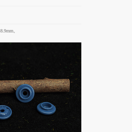
8.9mm。