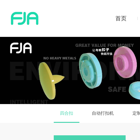
首页
四合扣
自动打扣机
定