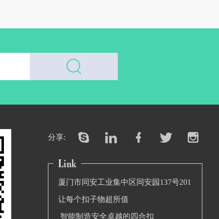
分享:
厦门市同安工业集中区同安园137号201
让每个扣子物超所值
智能制造安全卓越的四合扣