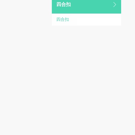
四合扣
四合扣