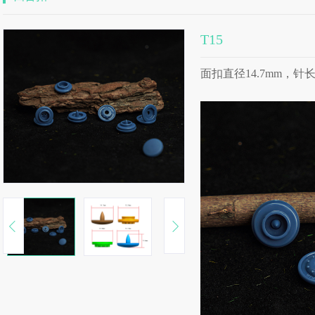
T15
面扣直径14.7mm，针长