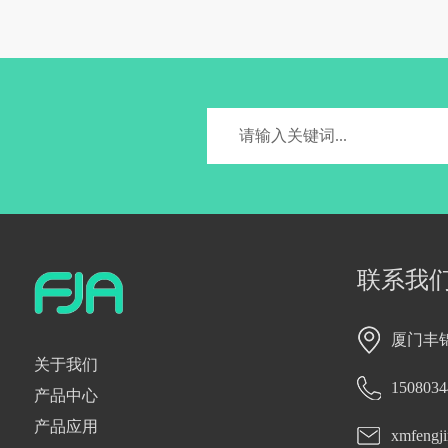
联系我
厦门丰
关于我们
1508034
产品中心
产品应用
xmfengj